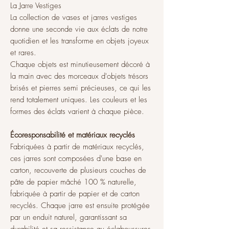
La Jarre Vestiges
La collection de vases et jarres vestiges
donne une seconde vie aux éclats de notre
quotidien et les transforme en objets joyeux
et rares.
Chaque objets est minutieusement décoré à
la main avec des morceaux d'objets trésors
brisés et pierres semi précieuses, ce qui les
rend totalement uniques. Les couleurs et les
formes des éclats varient à chaque pièce.
Écoresponsabilité et matériaux recyclés
Fabriquées à partir de matériaux recyclés,
ces jarres sont composées d'une base en
carton, recouverte de plusieurs couches de
pâte de papier mâché 100 % naturelle,
fabriquée à partir de papier et de carton
recyclés. Chaque jarre est ensuite protégée
par un enduit naturel, garantissant sa
durabilité et sa ressistance au éclaboussures,