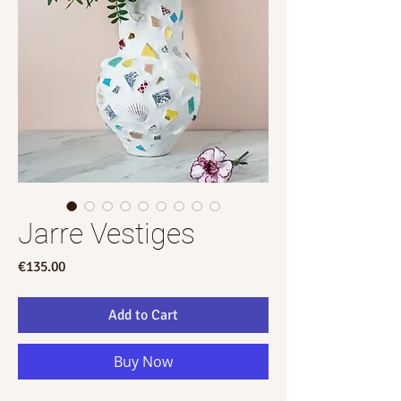
Jarre Vestiges
Price
€135.00
Add to Cart
Buy Now